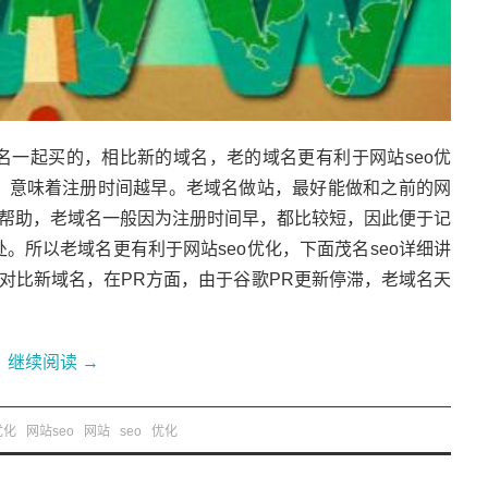
名一起买的，相比新的域名，老的域名更有利于网站seo优
，意味着注册时间越早。老域名做站，最好能做和之前的网
的帮助，老域名一般因为注册时间早，都比较短，因此便于记
。所以老域名更有利于网站seo优化，下面茂名seo详细讲
名对比新域名，在PR方面，由于谷歌PR更新停滞，老域名天
继续阅读
→
优化
网站seo
网站
seo
优化