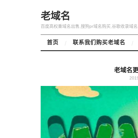
老域名
百度高权重域名出售,搜狗pr域名购买,谷歌收录域名
首页
联系我们购买老域名
老域名更
201