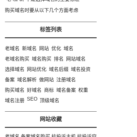
购买域名时要从以下几个方面考虑
标签列表
老域名
新域名
网站
优化
域名
老域名购买
域名购买
排名
网站域名
选择域名
网站优化
域名后缀
域名投资
备案
域名解析
做网站
注册域名
购买域名
好域名
商标
域名备案
权重
SEO
域名注册
顶级域名
网站收藏
老域名
备案域名购买
抗投诉主机
抗投诉空