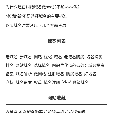
为什么还在纠结域名做seo加不加www呢？
“老”和“新”不是选择域名的主要标准
购买域名时要从以下几个方面考虑
标签列表
老域名
新域名
网站
优化
域名
老域名购买
域名购买
排名
网站域名
选择域名
网站优化
域名后缀
域名投资
备案
域名解析
做网站
注册域名
购买域名
好域名
SEO
商标
域名备案
权重
域名注册
顶级域名
网站收藏
老域名
备案域名购买
抗投诉主机
抗投诉空间