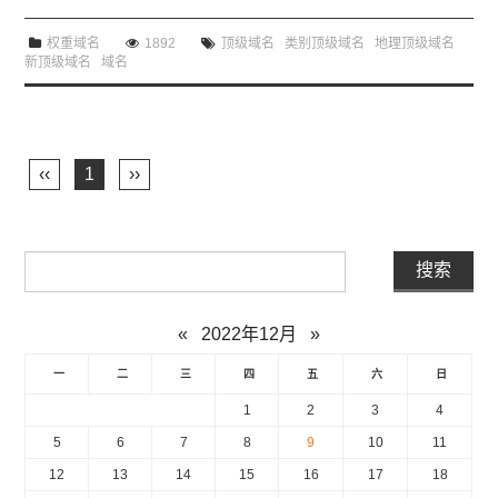
权重域名
1892
顶级域名
类别顶级域名
地理顶级域名
新顶级域名
域名
‹‹
1
››
«
2022年12月
»
一
二
三
四
五
六
日
1
2
3
4
5
6
7
8
9
10
11
12
13
14
15
16
17
18