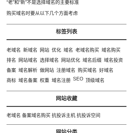
“老”和“新”不是选择域名的主要标准
购买域名时要从以下几个方面考虑
标签列表
老域名
新域名
网站
优化
域名
老域名购买
域名购买
排名
网站域名
选择域名
网站优化
域名后缀
域名投资
备案
域名解析
做网站
注册域名
购买域名
好域名
SEO
商标
域名备案
权重
域名注册
顶级域名
网站收藏
老域名
备案域名购买
抗投诉主机
抗投诉空间
网站分类