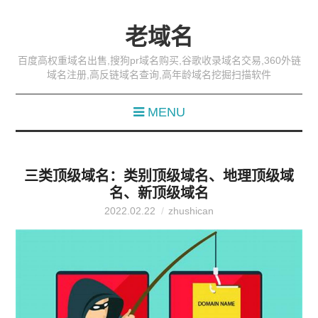
老域名
百度高权重域名出售,搜狗pr域名购买,谷歌收录域名交易,360外链
域名注册,高反链域名查询,高年龄域名挖掘扫描软件
MENU
三类顶级域名：类别顶级域名、地理顶级域
名、新顶级域名
2022.02.22
zhushican