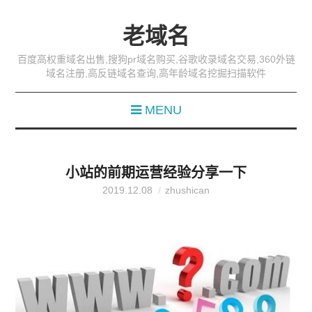
老域名
百度高权重域名出售,搜狗pr域名购买,谷歌收录域名交易,360外链
域名注册,高反链域名查询,高年龄域名挖掘扫描软件
MENU
小站的前期运营经验分享一下
2019.12.08
zhushican