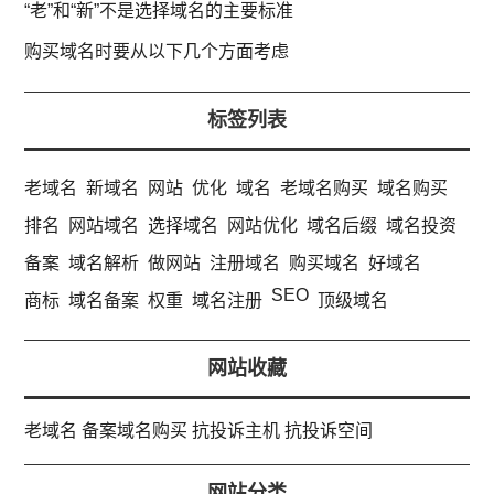
“老”和“新”不是选择域名的主要标准
购买域名时要从以下几个方面考虑
标签列表
老域名
新域名
网站
优化
域名
老域名购买
域名购买
排名
网站域名
选择域名
网站优化
域名后缀
域名投资
备案
域名解析
做网站
注册域名
购买域名
好域名
SEO
商标
域名备案
权重
域名注册
顶级域名
网站收藏
老域名
备案域名购买
抗投诉主机
抗投诉空间
网站分类