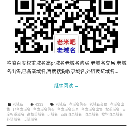
噎噏百度权重域名高pr域名老域名购买,老域名交易,老域
名出售,已备案域名,百度搜狗收录域名,外链反链域名...
继续阅读
→
老域名
4333
老域名
老域名购买
老域名交易
老域名出
售
已备案域名
备案域名购买
备案域名交易
备案域名出售
权重域名
百
度权重域名
高权重域名
pr域名
百度收录域名
收录域名
搜狗收录域名
外链域名
反链域名