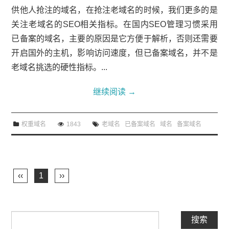
供他人抢注的域名，在抢注老域名的时候，我们更多的是
关注老域名的SEO相关指标。在国内SEO管理习惯采用
已备案的域名，主要的原因是它方便于解析，否则还需要
开启国外的主机，影响访问速度，但已备案域名，并不是
老域名挑选的硬性指标。...
继续阅读
→
权重域名
1843
老域名
已备案域名
域名
备案域名
‹‹
1
››