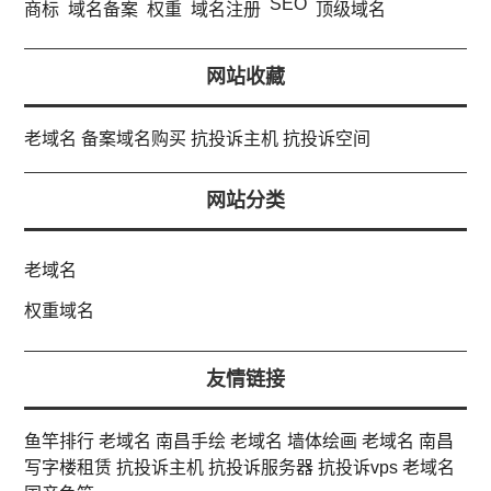
SEO
商标
域名备案
权重
域名注册
顶级域名
网站收藏
老域名
备案域名购买
抗投诉主机
抗投诉空间
网站分类
老域名
权重域名
友情链接
鱼竿排行
老域名
南昌手绘
老域名
墙体绘画
老域名
南昌
写字楼租赁
抗投诉主机
抗投诉服务器
抗投诉vps
老域名