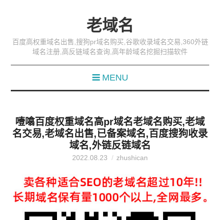
老域名
百度高权重域名出售,搜狗pr域名购买,谷歌收录域名交易,360外链
域名注册,高反链域名查询,高年龄域名挖掘扫描软件
MENU
噎噏百度权重域名高pr域名老域名购买,老域
名交易,老域名出售,已备案域名,百度搜狗收录
域名,外链反链域名
2022.08.23
zhushican