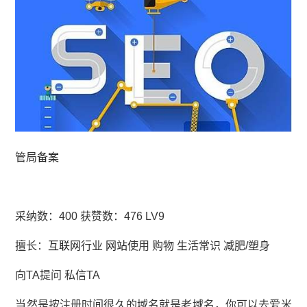
管局
备案
采纳数：400 获赞数：476 LV9
擅长：
互联网
行业
网站
使用 购物 生活常识 减肥/塑身
向TA提问 私信TA
当然是按注册时间很久的域名就是老域名，你可以去爱米