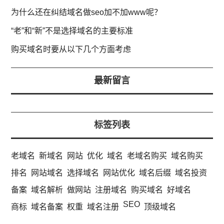
为什么还在纠结域名做seo加不加www呢？
“老”和“新”不是选择域名的主要标准
购买域名时要从以下几个方面考虑
最新留言
标签列表
老域名
新域名
网站
优化
域名
老域名购买
域名购买
排名
网站域名
选择域名
网站优化
域名后缀
域名投资
备案
域名解析
做网站
注册域名
购买域名
好域名
SEO
商标
域名备案
权重
域名注册
顶级域名