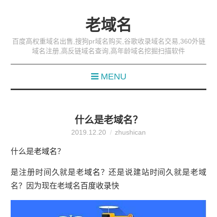
老域名
百度高权重域名出售,搜狗pr域名购买,谷歌收录域名交易,360外链
域名注册,高反链域名查询,高年龄域名挖掘扫描软件
MENU
什么是老域名？
2019.12.20
zhushican
什么是
老域名
？
是注册时间久就是老
域名
？还是说建站时间久就是老域
名？因为现在老域名
百度
收录
快