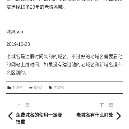
友选择10多20年的老域名哦。
沐风
seo
2019-10-28
老域名是注册时间久的的域名，不过好的老域名需要看他
的网站上线时间，如果没有建过站的老域名和
新域名
没什
么区别的。
老域名
5242
老域名
上一篇
下一篇
免费域名的使用一定要
老域名有什么好处
慎重