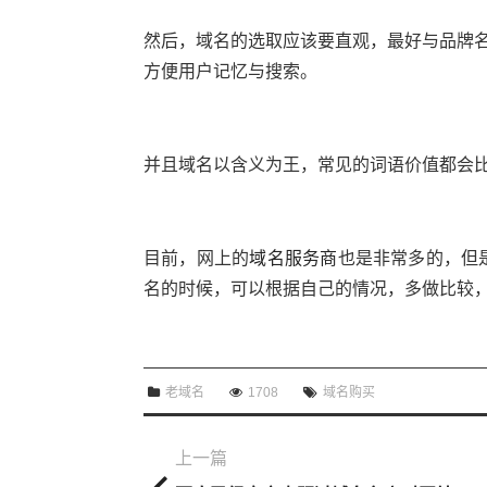
然后，域名的选取应该要直观，最好与品牌名称
方便用户记忆与搜索。
并且域名以含义为王，常见的词语价值都会
目前，网上的
域名服务商
也是非常多的，但
名的时候，可以根据自己的情况，多做比较
老域名
1708
域名购买
上一篇