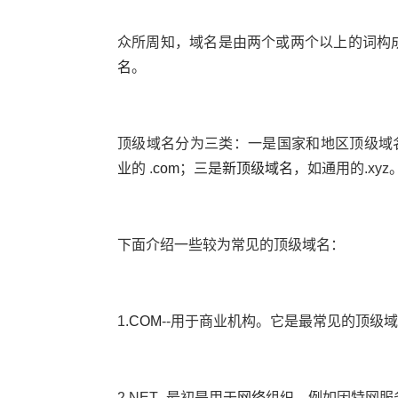
众所周知，域名是由两个或两个以上的词构
名
。
顶级域名分为三类：一是国家和地区顶级域
业
的 .
com
；三是
新顶级域名
，如通用的.xyz
下面介绍一些较为常见的顶级域名：
1.
COM
--用于商业机构。它是最常见的顶级
2.NET--最初是用于
网络
组织，例如因特网服