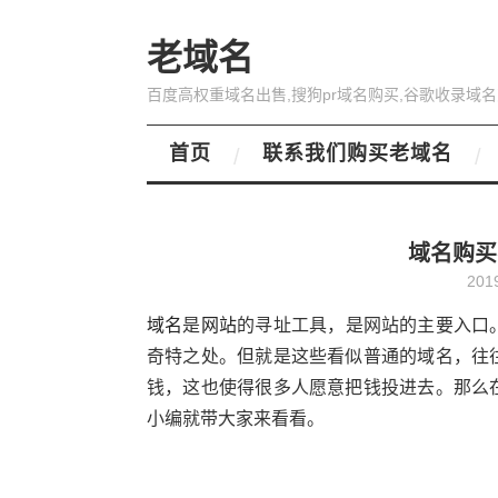
老域名
百度高权重域名出售,搜狗pr域名购买,谷歌收录域名
首页
联系我们购买老域名
域名购买
201
域名
是
网站
的寻址工具，是网站的主要入口
奇特之处。但就是这些看似普通的域名，往
钱，这也使得很多人愿意把钱投进去。那么
小编就带大家来看看。