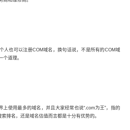
个人也可以注册COM域名，换句话说，不是所有的COM域
是一个道理。
界上使用最多的域名，并且大家经常也说“.com为王”，指的
搜索
排名
，还是域名估值而言都是十分有优势的。