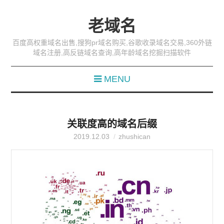
老域名
百度高权重域名出售,搜狗pr域名购买,谷歌收录域名交易,360外链
域名注册,高反链域名查询,高年龄域名挖掘扫描软件
MENU
关联度高的域名后缀
2019.12.03
zhushican