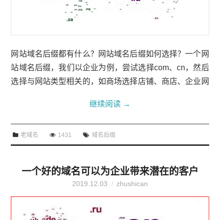
网站域名后缀都有什么？网站域名后缀如何选择？一个网
站域名后缀，我们以企业为例，尝试选择com、cn，然后
选择与网站类型相关的，如商场选择店铺、商店、企业网
站可以选择.ltd等。下面聚名网小编就带大家看看网站域
继续阅读
→
名后缀都有什么和网站域名后缀如何选择。网站域名后缀
都有什么？网站域名后缀如何选择？网站域名后缀有很多
老域名
1431
域名后缀
选项，因为有一千多个域名后缀，而且大多数没有注册或
使用限制。但当我们使用它的时候，我们仍然会做出区
分。比如受欢迎程度、意义相关性等。1、流行域名后缀
一个好的域名可以为企业带来潜在的客户
无论是哪种网站，都首选流...
2019.12.03
zhushican