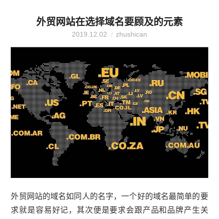
市值120亿美元的股权从QwestCommunications手中换...
外贸网站在选择域名要顾及的元素
2019.12.02
zhushican
外贸网站的域名如同人的名字，一个好的域名最简单的要
求就是容易好记，其次便是要求会跟产品和品牌产生关