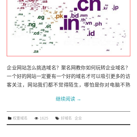
企业网站怎么挑选域名？聚名网教你如何玩转企业域名？
一个好的网站一定要有一个好的域名才可以吸引更多的访
客关注，网站我们都不觉得陌生，哪怕是你对电脑不熟
悉，相信你也会听说过什么是网站，我们平日里学习、办
继续阅读
→
理银行卡业务、网上购物等都会用到网站，可以说网站在
我们生活中已经扮演了一个不可或缺的角色。企业网站怎
权重域名
1625
好域名
企业
么挑选域名？聚名网教你如何玩转企业域名？但是一个网
站想要博取人们的关注，是与它的域名分不开的，尤其是
企业这种大型门户，对于网站域名的选择非常有讲究。作