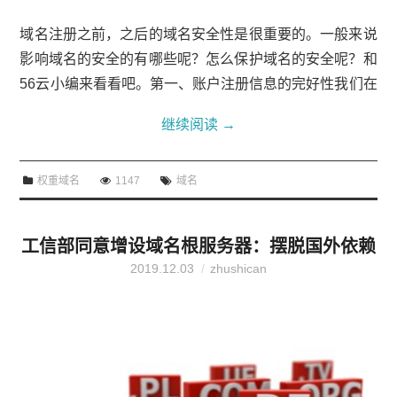
域名注册之前，之后的域名安全性是很重要的。一般来说
影响域名的安全的有哪些呢？怎么保护域名的安全呢？和
56云小编来看看吧。第一、账户注册信息的完好性我们在
注册账户的时分，信息必定有必要完好的，假如你乱写材
继续阅读
→
料，依据ICANN的规定是有权被ICANN的方针约束账户
的。不要认为海外商家能够随意，其实只不过略微宽松罢
权重域名
1147
域名
了，尤其是重要的域名账户，信息有必要完好，万一有胶
葛问题，我们还能够直接拿出自己的实在材料认证账户。
第二、邮箱账户的安全处理这个也很...
工信部同意增设域名根服务器：摆脱国外依赖
2019.12.03
zhushican