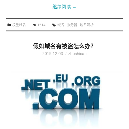
名怎么解析到服务器和聚名网分析解析域名具体方法步
继续阅读
→
骤。使用主机提供商域名服务器通常虚拟主机提供商有自
己的域名服务器，在开通虚拟主机帐户后，主机提供商会
权重域名
1514
域名
服务器
域名解析
通知客户需要把域名指向哪两个域名服务器。这个域名服
务器信息在主机购买确认邮件中可以找到。客户应该去域
名提供商提供的域名控制面板中修改域名服务器。请注
假如域名有被盗怎么办？
意，是域名提供商的控制面板，而不是...
2019.12.03
zhushican