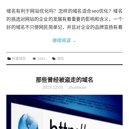
域名有利于网站优化吗？怎样的域名适合seo优化？域名
的挑选对网站的企业的发展有着重要的影响和含义，一个
好的域名不只使网民简单记，并且对企业的品牌宣扬有着
非常重要的作用。其实域名也是衡量SEO作用的必要要
继续阅读
→
素，尽管对SEO的作用的影响并不是很大，但这些要素咱
们还是有必要考虑的，这样会更有利于网站后期的优化。
权重域名
1061
域名
那么挑选什么域名有利于网站优化？下面小编就带大家看
看域名有利于网站优化吗和怎样的域名适合seo优化。域
名有利于网站优化吗？怎样的域名适合seo优化？域名注
那些曾经被盗走的域名
册的时分，首先找与主题...
2019.12.03
zhushican