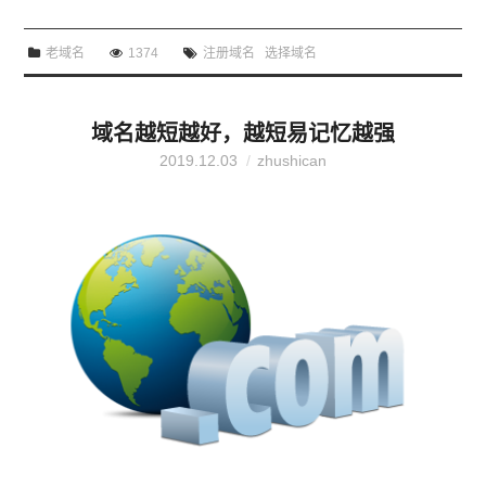
般是这样的：一个词的域名是金的，两个词中的一个是优
老域名
1374
注册域名
选择域名
的，三个词中的一个只是一般的，如果有三个以上的词，
就比较常见，除非它有特殊的含义。那么在注册域名时如
何选择域名？1、尽量简短单字母、2字母域名现在都是天
域名越短越好，越短易记忆越强
价，3字母域名价格也不菲...
2019.12.03
zhushican