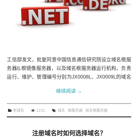
工信部发文，批复同意中国信息通信研究院设立域名根服
务器(L根镜像服务器，以及域名根服务器运行机构，负责
运行、维护、管理编号分别为JX0008L、JX0009L的域名
根服务器。今年6月，工信部还同意中国互联网络信息中
继续阅读
→
心、北京市工程研究中心有限公司设立域名根服务器及运
行机构。随着中国域名根服务器的建成和丰富，未来网站
老域名
1233
域名
根服务器
域名根服务器
域名解析在国内就可以完成，不必再依靠外国的域名根服
务器，从而摆脱制衡、提升效率、强化安全。据了解，根
服务器主要用来管理互联网的主目录，全世界IPv4根服...
注册域名时如何选择域名？