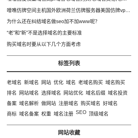
噌噍仿牌空间主机国外欧洲荷兰仿牌服务器美国仿牌vps推荐,外贸抗投诉服务器,免投诉vps,防投诉主机空间
为什么还在纠结域名做seo加不加www呢？
“老”和“新”不是选择域名的主要标准
购买域名时要从以下几个方面考虑
标签列表
老域名
新域名
网站
优化
域名
老域名购买
域名购买
排名
网站域名
选择域名
网站优化
域名后缀
域名投资
备案
域名解析
做网站
注册域名
购买域名
好域名
SEO
商标
域名备案
权重
域名注册
顶级域名
网站收藏