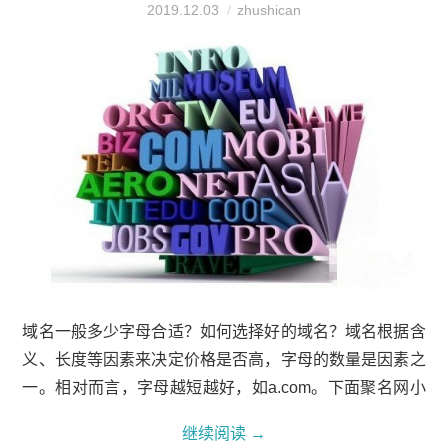
2019.12.03
zhushican
域名一般多少字母合适？如何选择好的域名？域名根据含
义、长度等因素来决定价格是否高，字母的数量是因素之
一。相对而言，字母越短越好，如a.com。下面聚名网小
编就带大家看看域名一般多少字母合适和如何选择好的域
继续阅读
→
名。域名一般多少字母合适？如何选择好的域名？域名一